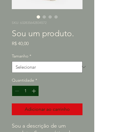
SKU: 632835642834572
Sou um produto.
Preço
R$ 40,00
Tamanho
*
Quantidade
*
Adicionar ao carrinho
Sou a descrição de um 