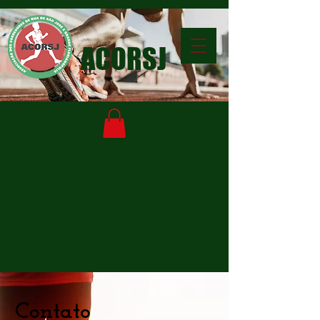
ACORSJ
Contato