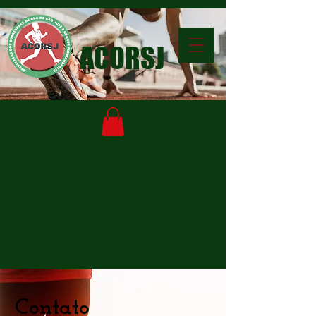
ACORSJ
Contato