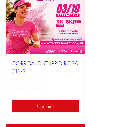
CORRIDA OUTUBRO ROSA
CDL-SJ
sáb., 03 de out.
Mais informações
Comprar