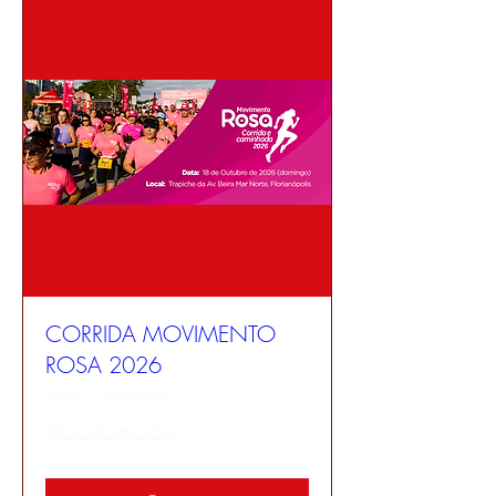
CORRIDA MOVIMENTO
ROSA 2026
dom., 18 de out.
Mais informações