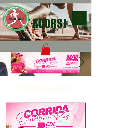
ACORSJ
Próximos eventos