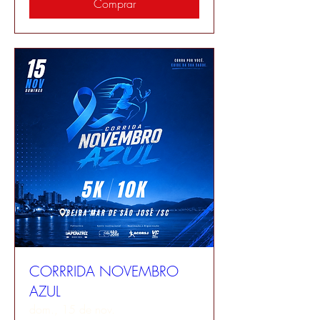
Comprar
CORRRIDA NOVEMBRO
AZUL
dom., 15 de nov.